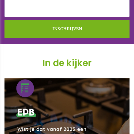
In de kijker