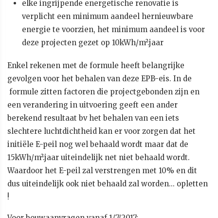
elke ingrijpende energetische renovatie is
verplicht een minimum aandeel hernieuwbare
energie te voorzien, het minimum aandeel is voor
deze projecten gezet op 10kWh/m².jaar
Enkel rekenen met de formule heeft belangrijke
gevolgen voor het behalen van deze EPB-eis. In de
formule zitten factoren die projectgebonden zijn en
een verandering in uitvoering geeft een ander
berekend resultaat bv het behalen van een iets
slechtere luchtdichtheid kan er voor zorgen dat het
initiële E-peil nog wel behaald wordt maar dat de
15kWh/m².jaar uiteindelijk net niet behaald wordt.
Waardoor het E-peil zal verstrengen met 10% en dit
dus uiteindelijk ook niet behaald zal worden… opletten
!
Voor bouwaanvragen vanaf 1/7/2017: