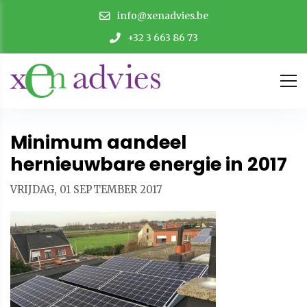
info@xenadvies.be
+32 3 663 86 73
Minimum aandeel
hernieuwbare energie in 2017
VRIJDAG, 01 SEPTEMBER 2017