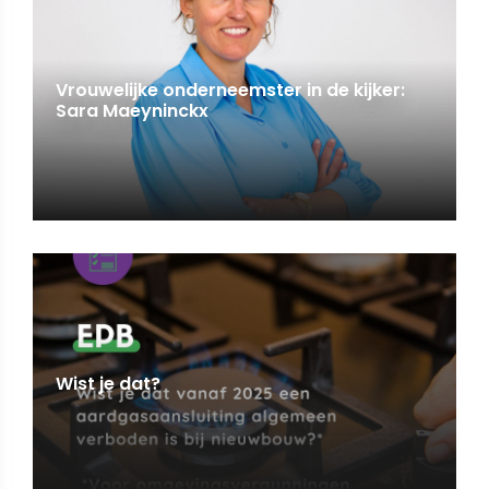
Vrouwelijke onderneemster in de kijker:
Sara Maeyninckx
Wist je dat?