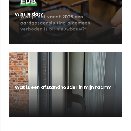
Wist je dat?
Wat is een afstandhouder in mijn raam?