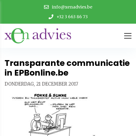
info@xenadvies.be
+32 3 663 86 73
Transparante communicatie
in EPBonline.be
DONDERDAG, 21 DECEMBER 2017