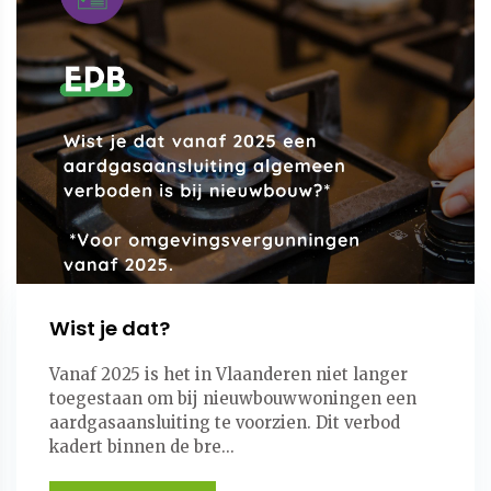
Wist je dat?
Vanaf 2025 is het in Vlaanderen niet langer
toegestaan om bij nieuwbouwwoningen een
aardgasaansluiting te voorzien. Dit verbod
kadert binnen de bre...