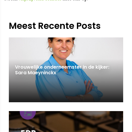
Meest Recente Posts
Vrouwelijke onderneemster in de kijker:
Sara Maeyninckx