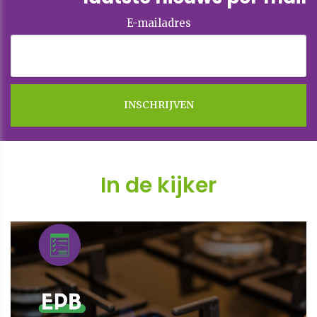
E-mailadres
In de kijker