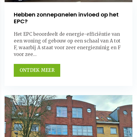
Hebben zonnepanelen invloed op het
EPC?
Het EPC beoordeelt de energie-efficiëntie van
een woning of gebouw op een schaal van A tot
F, waarbij A staat voor zeer energiezuinig en F
voor zee...
ONTDEK MEER