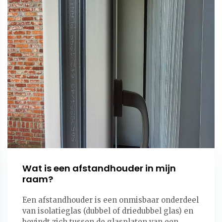
Wat is een afstandhouder in mijn
raam?
Een afstandhouder is een onmisbaar onderdeel
van isolatieglas (dubbel of driedubbel glas) en
bevindt zich tussen de glasplaten van een