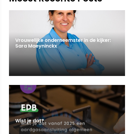
Vrouwelijke onderneemster in de kijker:
Sara Maeyninckx
Wist je dat?