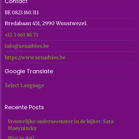
Contact
BE 0823.160.311
Bredabaan 451, 2990 Wuustwezel.
+32 3 663 86 73​​​​​​​
info@xenadvies.be
https://www.xenadvies.be
Google Translate
Select Language
Recente Posts
Vrouwelijke onderneemster in de kijker: Sara
Maeyninckx
Wist je dat?