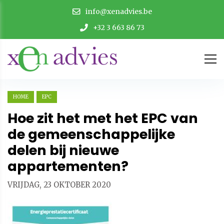
info@xenadvies.be
+32 3 663 86 73
HOME
EPC
Hoe zit het met het EPC van
de gemeenschappelijke
delen bij nieuwe
appartementen?
VRIJDAG, 23 OKTOBER 2020