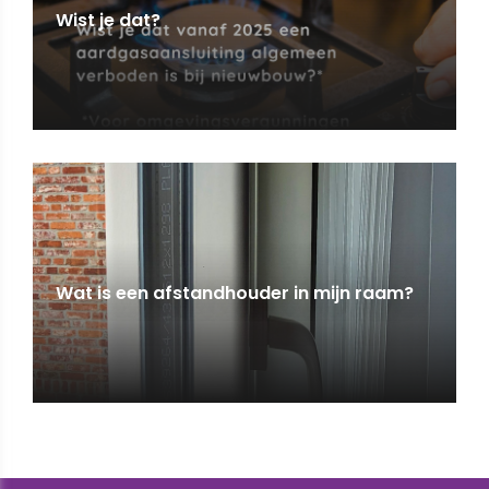
Wist je dat?
Wat is een afstandhouder in mijn raam?