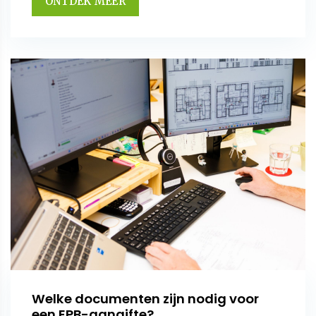
ONTDEK MEER
Welke documenten zijn nodig voor
een EPB-aangifte?