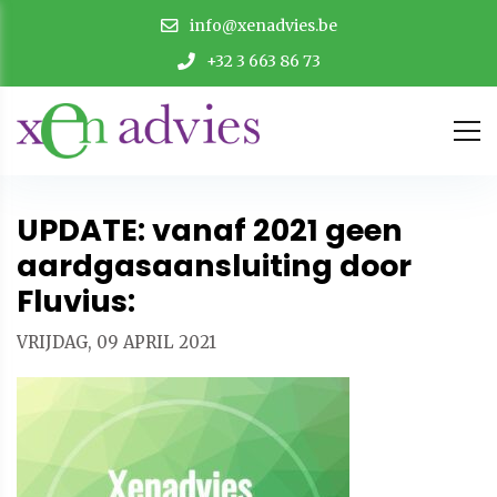
info@xenadvies.be
+32 3 663 86 73
UPDATE: vanaf 2021 geen
aardgasaansluiting door
Fluvius:
VRIJDAG, 09 APRIL 2021