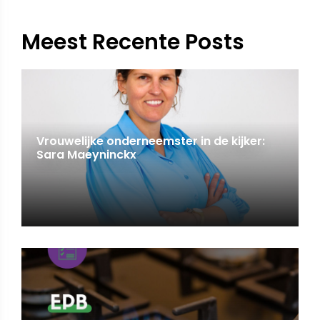
Meest Recente Posts
Vrouwelijke onderneemster in de kijker:
Sara Maeyninckx