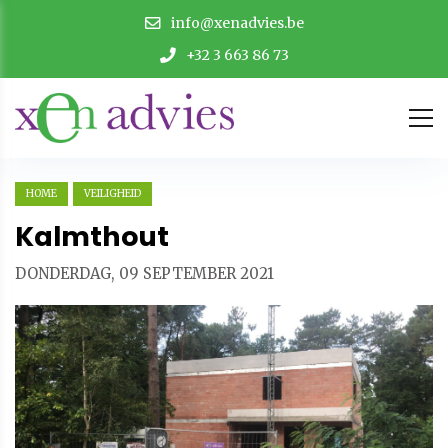
info@xenadvies.be
+32 3 663 86 73
HOME
VEILIGHEID
Kalmthout
DONDERDAG, 09 SEPTEMBER 2021