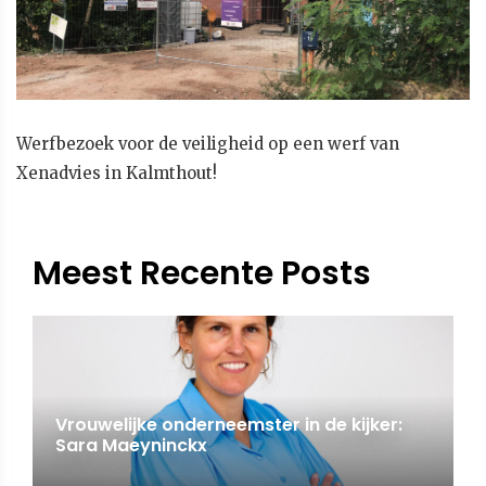
Werfbezoek voor de veiligheid op een werf van
Xenadvies in Kalmthout!
Meest Recente Posts
Vrouwelijke onderneemster in de kijker:
Sara Maeyninckx