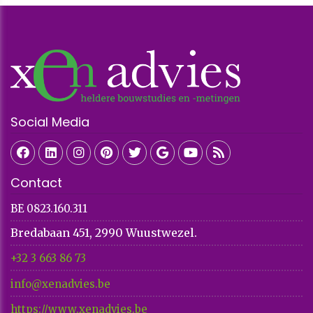
Social Media
Contact
BE 0823.160.311
Bredabaan 451, 2990 Wuustwezel.
+32 3 663 86 73​​​​​​​
info@xenadvies.be
https://www.xenadvies.be