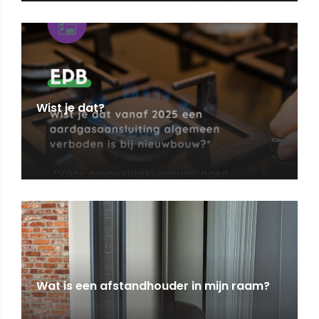
Wist je dat?
Wat is een afstandhouder in mijn raam?