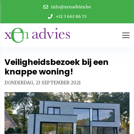
info@xenadvies.be
+32 3 663 86 73
Veiligheidsbezoek bij een
knappe woning!
DONDERDAG, 23 SEPTEMBER 2021