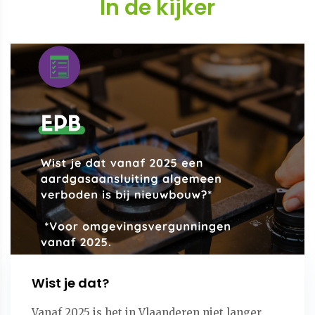
In de kijker
Wist je dat?
Vanaf 2025 is het in Vlaanderen niet langer