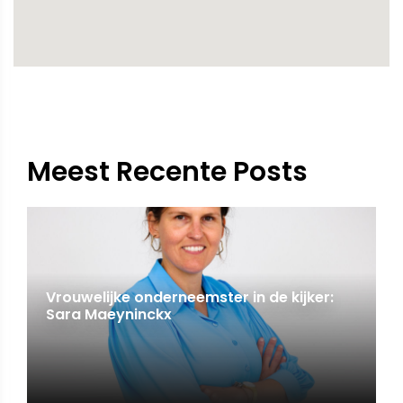
Meest Recente Posts
Vrouwelijke onderneemster in de kijker:
Sara Maeyninckx