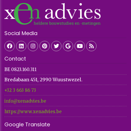
Social Media
Contact
BE 0823.160.311
Bredabaan 451, 2990 Wuustwezel.
+32 3 663 86 73​​​​​​​
info@xenadvies.be
https://www.xenadvies.be
Google Translate