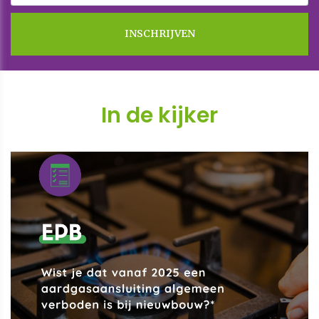
In de kijker