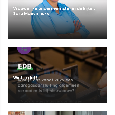
Vrouwelijke onderneemster in de kijker:
Sara Maeyninckx
Wist je dat?