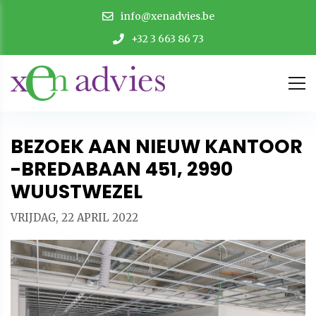
info@xenadvies.be
+32 3 663 86 73
BEZOEK AAN NIEUW KANTOOR
-BREDABAAN 451, 2990
WUUSTWEZEL
VRIJDAG, 22 APRIL 2022