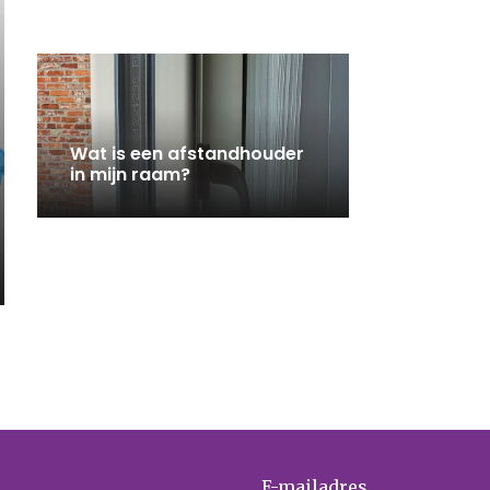
Wat is een afstandhouder
in mijn raam?
E-mailadres