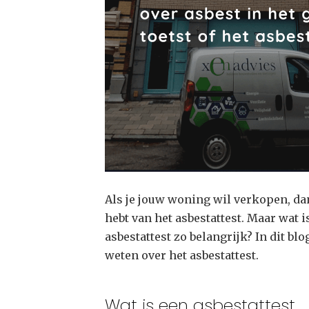
Als je jouw woning wil verkopen, dan
hebt van het asbestattest. Maar wat i
asbestattest zo belangrijk? In dit bl
weten over het asbestattest.
Wat is een asbestattest