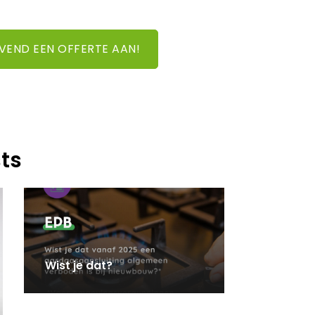
JVEND EEN OFFERTE AAN!
ts
Wist je dat?