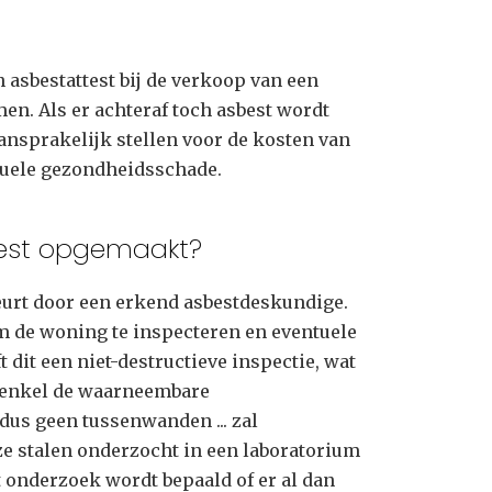
 asbestattest bij de verkoop van een
en. Als er achteraf toch asbest wordt
ansprakelijk stellen voor de kosten van
tuele gezondheidsschade.
test opgemaakt?
eurt door een erkend asbestdeskundige.
m de woning te inspecteren en eventuele
t dit een niet-destructieve inspectie, wat
 enkel de waarneembare
dus geen tussenwanden ... zal
e stalen onderzocht in een laboratorium
t onderzoek wordt bepaald of er al dan