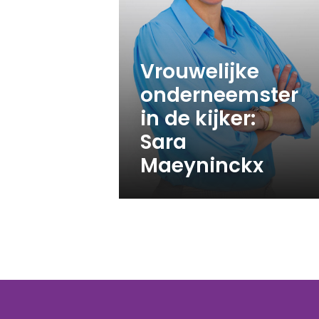
Vrouwelijke
onderneemster
in de kijker:
Sara
Maeyninckx