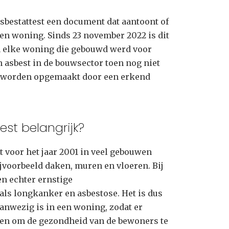
asbestattest een document dat aantoont of
 een woning. Sinds 23 november 2022 is dit
van elke woning die gebouwd werd voor
n asbest in de bouwsector toen nog niet
t worden opgemaakt door een erkend
st belangrijk?
at voor het jaar 2001 in veel gebouwen
ijvoorbeeld daken, muren en vloeren. Bij
en echter ernstige
ls longkanker en asbestose. Het is dus
aanwezig is in een woning, zodat er
n om de gezondheid van de bewoners te