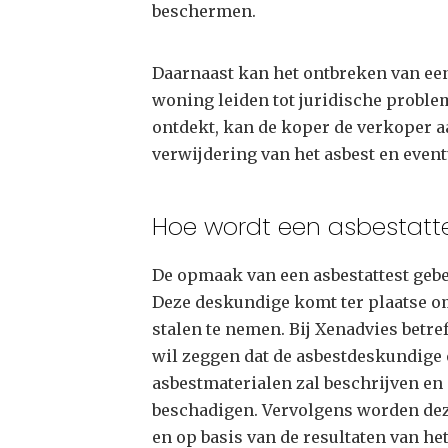
beschermen.
Daarnaast kan het ontbreken van een
woning leiden tot juridische problem
ontdekt, kan de koper de verkoper a
verwijdering van het asbest en even
Hoe wordt een asbestat
De opmaak van een asbestattest geb
Deze deskundige komt ter plaatse o
stalen te nemen. Bij Xenadvies betref
wil zeggen dat de asbestdeskundige
asbestmaterialen zal beschrijven en 
beschadigen. Vervolgens worden dez
en op basis van de resultaten van he