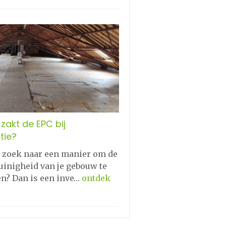
zakt de EPC bij
tie?
p zoek naar een manier om de
uinigheid van je gebouw te
en? Dan is een inve…
ontdek