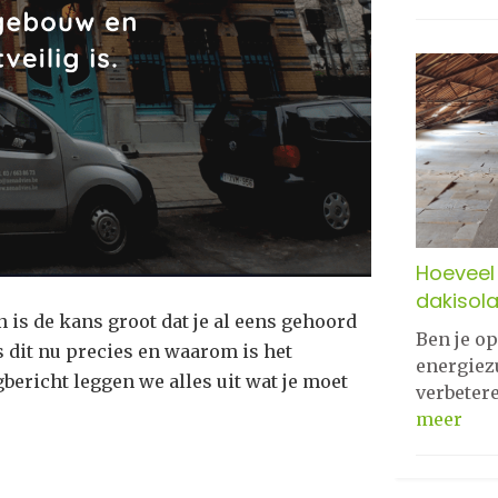
Hoeveel 
dakisola
 is de kans groot dat je al eens gehoord
Ben je o
s dit nu precies en waarom is het
energiez
ogbericht leggen we alles uit wat je moet
verbeter
meer