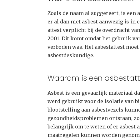
Zoals de naam al suggereert, is een 
er al dan niet asbest aanwezig is in
attest verplicht bij de overdracht 
2001. Dit komt omdat het gebruik va
verboden was. Het asbestattest moe
asbestdeskundige.
Waarom is een asbestatte
Asbest is een gevaarlijk materiaal d
werd gebruikt voor de isolatie van b
blootstelling aan asbestvezels kunn
gezondheidsproblemen ontstaan, zoa
belangrijk om te weten of er asbest 
maatregelen kunnen worden genome