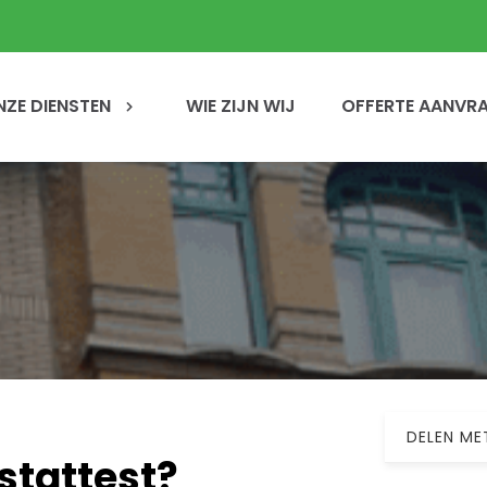
NZE DIENSTEN
WIE ZIJN WIJ
OFFERTE AANVR
DELEN ME
stattest?