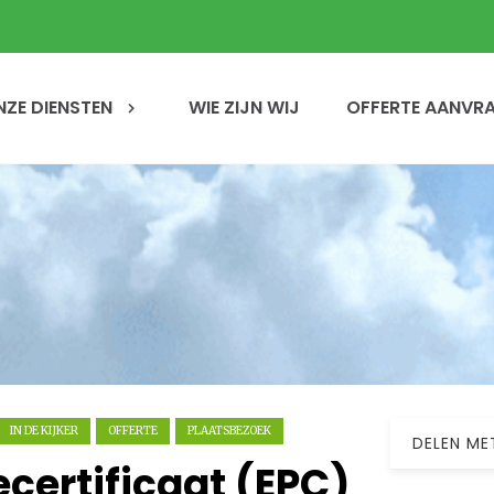
NZE DIENSTEN
WIE ZIJN WIJ
OFFERTE AANVR
IN DE KIJKER
OFFERTE
PLAATSBEZOEK
DELEN ME
ecertificaat (EPC)