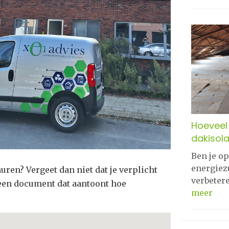
Hoeveel 
dakisola
Ben je o
energiez
ren? Vergeet dan niet dat je verplicht
verbeter
 een document dat aantoont hoe
meer