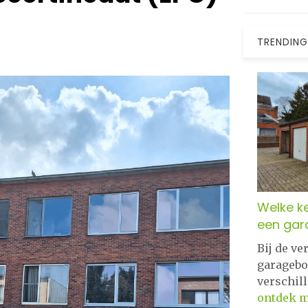
TRENDING
Welke ke
een gar
Bij de v
garagebo
verschil
ontdek 