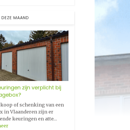
 DEZE MAAND
uringen zijn verplicht bij
agebox?
erkoop of schenking van een
x in Vlaanderen zijn er
lende keuringen en atte…
meer