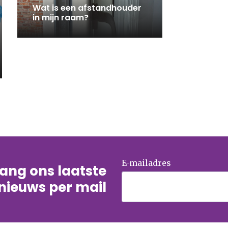
Wat is een afstandhouder
in mijn raam?
E-mailadres
tvang ons laatste
nieuws per mail