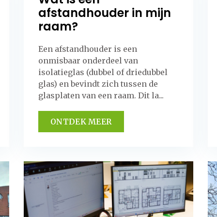
afstandhouder in mijn
raam?
Een afstandhouder is een
onmisbaar onderdeel van
isolatieglas (dubbel of driedubbel
glas) en bevindt zich tussen de
glasplaten van een raam. Dit la...
ONTDEK MEER