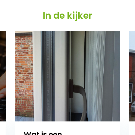
In de kijker
Wat is een