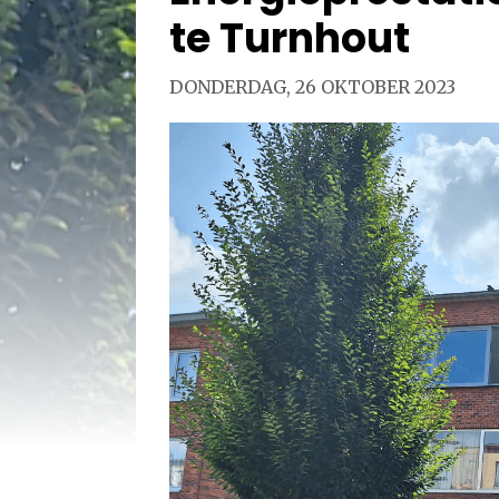
te Turnhout
DONDERDAG, 26 OKTOBER 2023