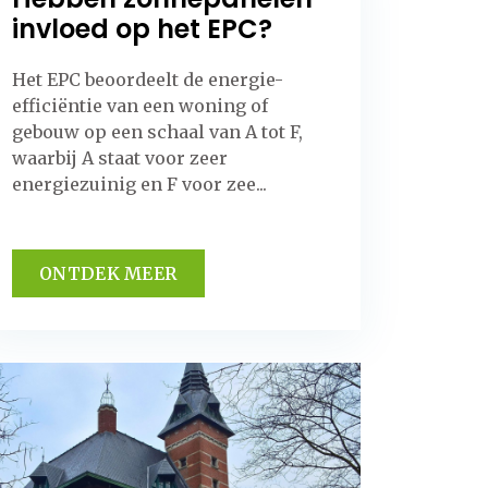
invloed op het EPC?
Het EPC beoordeelt de energie-
efficiëntie van een woning of
gebouw op een schaal van A tot F,
waarbij A staat voor zeer
energiezuinig en F voor zee...
ONTDEK MEER