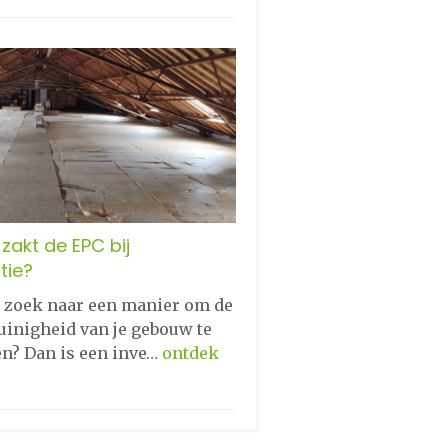
zakt de EPC bij
tie?
p zoek naar een manier om de
uinigheid van je gebouw te
en? Dan is een inve…
ontdek