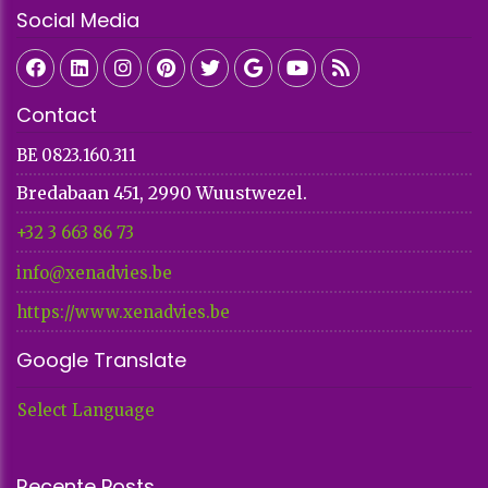
Social Media
Contact
BE 0823.160.311
Bredabaan 451, 2990 Wuustwezel.
+32 3 663 86 73​​​​​​​
info@xenadvies.be
https://www.xenadvies.be
Google Translate
Select Language
Recente Posts