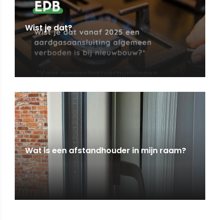
Wist je dat?
Wat is een afstandhouder in mijn raam?