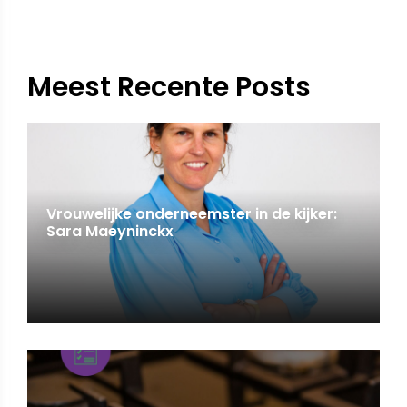
Meest Recente Posts
Vrouwelijke onderneemster in de kijker:
Sara Maeyninckx