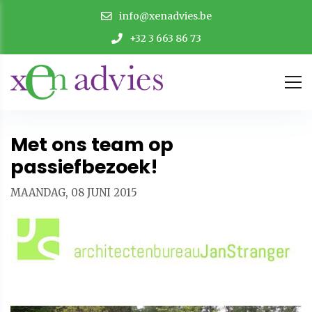
info@xenadvies.be
+32 3 663 86 73
Met ons team op
passiefbezoek!
MAANDAG, 08 JUNI 2015