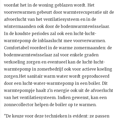
voordat het in de woning geblazen wordt. Het
voorverwarmen gebeurt door warmterecuperatie uit de
afvoerlucht van het ventilatiesysteem en in de
wintermaanden ook door de bodemwarmtewisselaar.
In de koudste periodes zal ook een lucht-lucht-
warmtepomp de inblaaslucht mee voorverwarmen.
Comfortabel voordeel in de warme zomermaanden: de
bodemwarmtewisselaar zal voor enkele graden
verkoeling zorgen en eventueel kan de lucht-lucht-
warmtepomp in zomerbedrijf ook voor actieve koeling
zorgen.Het sanitair warm water wordt geproduceerd
door een lucht-water-warmtepomp in een boiler. Dit
warmtepompje haalt z'n energie ook uit de afvoerlucht
van het ventilatiesysteem. Indien gewenst, kan een
zonnecollector helpen de boiler op te warmen.
"De keuze voor deze technieken is evident: ze passen