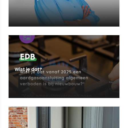
Wist je dat?