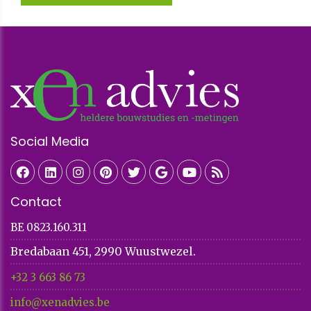
Social Media
Contact
BE 0823.160.311
Bredabaan 451, 2990 Wuustwezel.
+32 3 663 86 73​​​​​​​
info@xenadvies.be