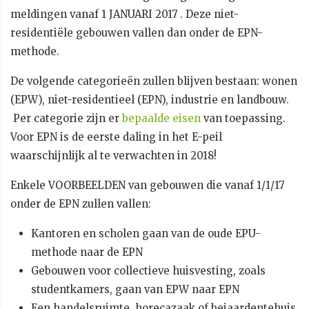
meldingen vanaf 1 JANUARI 2017 . Deze niet-
residentiële gebouwen vallen dan onder de EPN-
methode.
De volgende categorieën zullen blijven bestaan: wonen
(EPW), niet-residentieel (EPN), industrie en landbouw.
Per categorie zijn er
bepaalde eisen
van toepassing.
Voor EPN is de eerste daling in het E-peil
waarschijnlijk al te verwachten in 2018!
Enkele VOORBEELDEN van gebouwen die vanaf 1/1/17
onder de EPN zullen vallen:
Kantoren en scholen gaan van de oude EPU-
methode naar de EPN
Gebouwen voor collectieve huisvesting, zoals
studentkamers, gaan van EPW naar EPN
Een handelsruimte, horecazaak of bejaardentehuis