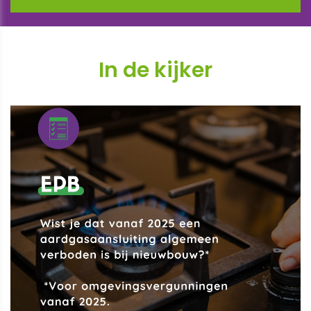
In de kijker