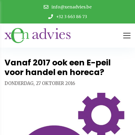
info@xenadvies.be
+32 3 663 86 73
Vanaf 2017 ook een E-peil
voor handel en horeca?
DONDERDAG, 27 OKTOBER 2016