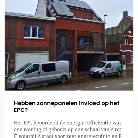
Hebben zonnepanelen invloed op het
EPC?
Het EPC beoordeelt de energie-efficiëntie van
een woning of gebouw op een schaal van A tot
F, waarbij A staat voor zeer energiezuinig en F