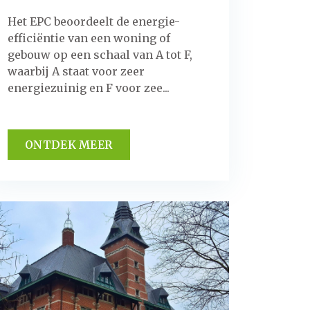
Het EPC beoordeelt de energie-
efficiëntie van een woning of
gebouw op een schaal van A tot F,
waarbij A staat voor zeer
energiezuinig en F voor zee...
ONTDEK MEER