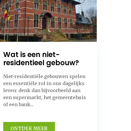
Wat is een niet-
residentieel gebouw?
Niet-residentiële gebouwen spelen
een essentiële rol in ons dagelijks
leven: denk dan bijvoorbeeld aan
een supermarkt, het gemeentehuis
of een bank...
ONTDEK MEER