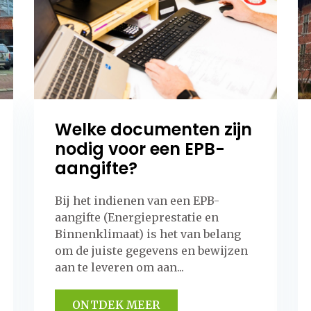
Welke documenten zijn
nodig voor een EPB-
aangifte?
Bij het indienen van een EPB-
aangifte (Energieprestatie en
Binnenklimaat) is het van belang
om de juiste gegevens en bewijzen
aan te leveren om aan...
ONTDEK MEER