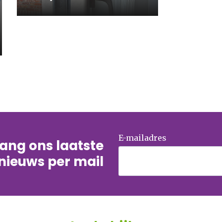
E-mailadres
tvang ons laatste
nieuws per mail