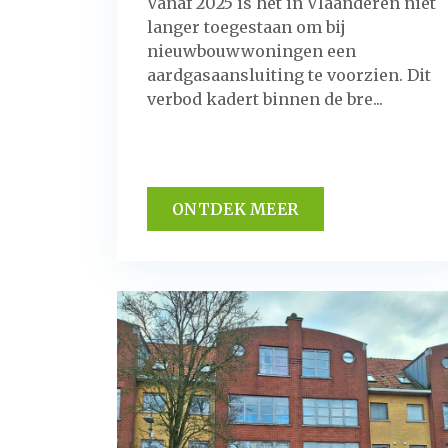
Vanaf 2025 is het in Vlaanderen niet
langer toegestaan om bij
nieuwbouwwoningen een
aardgasaansluiting te voorzien. Dit
verbod kadert binnen de bre...
ONTDEK MEER