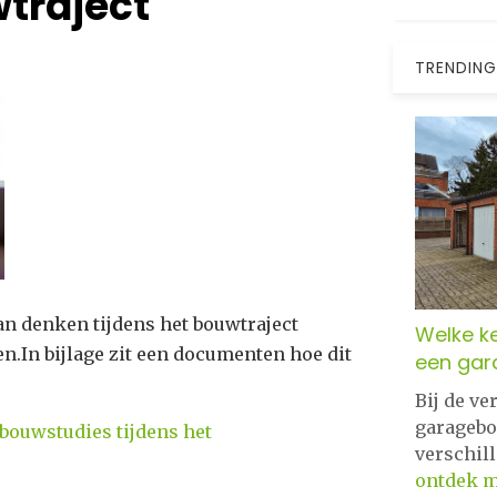
wtraject
TRENDING
an denken tijdens het bouwtraject
Welke ke
n.In bijlage zit een documenten hoe dit
een gar
Bij de v
garagebo
 bouwstudies tijdens het
verschil
ontdek 