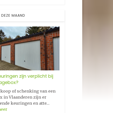
 DEZE MAAND
uringen zijn verplicht bij
agebox?
erkoop of schenking van een
x in Vlaanderen zijn er
lende keuringen en atte…
meer