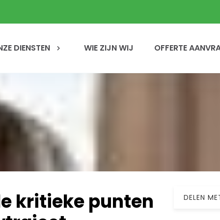
NZE DIENSTEN
WIE ZIJN WIJ
OFFERTE AANVR
e kritieke punten
DELEN ME