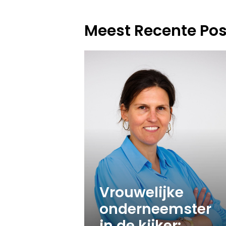
Meest Recente Pos
Vrouwelijke
onderneemster
in de kijker: