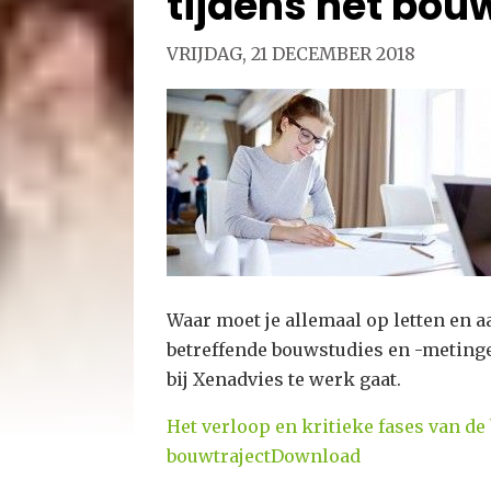
tijdens het bou
VRIJDAG, 21 DECEMBER 2018
Waar moet je allemaal op letten en a
betreffende bouwstudies en -metinge
bij Xenadvies te werk gaat.
Het verloop en kritieke fases van de
bouwtraject
Download