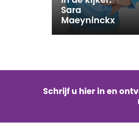
Sara
Maeyninckx
Schrijf u hier in en on