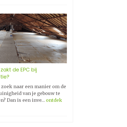
zakt de EPC bij
tie?
p zoek naar een manier om de
uinigheid van je gebouw te
en? Dan is een inve…
ontdek