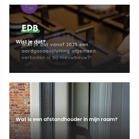
Wist je dat?
Wat is een afstandhouder in mijn raam?