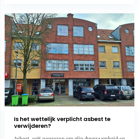
Is het wettelijk verplicht asbest te
verwijderen?
Asbest, ooit geprezen om zijn duurzaamheid en