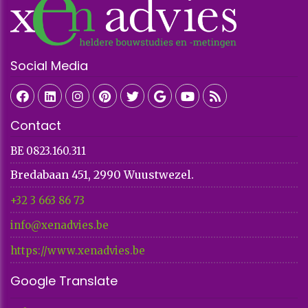
Social Media
Contact
BE 0823.160.311
Bredabaan 451, 2990 Wuustwezel.
+32 3 663 86 73​​​​​​​
info@xenadvies.be
https://www.xenadvies.be
Google Translate