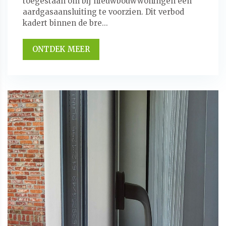
toegestaan om bij nieuwbouwwoningen een
aardgasaansluiting te voorzien. Dit verbod
kadert binnen de bre...
ONTDEK MEER