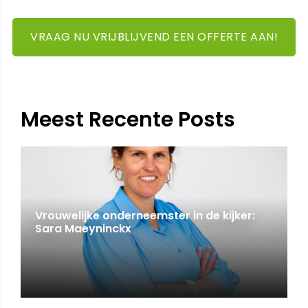
VRAAG NU VRIJBLIJVEND EEN OFFERTE AAN!
Meest Recente Posts
Vrouwelijke onderneemster in de kijker:
Sara Maeyninckx