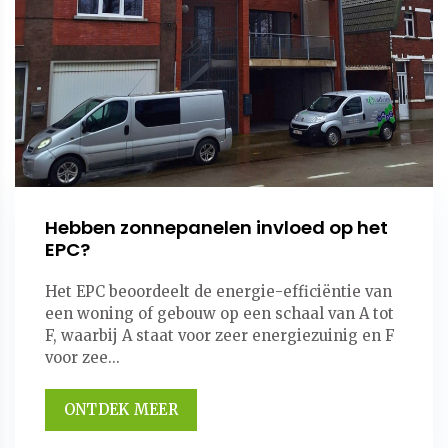
Hebben zonnepanelen invloed op het
EPC?
Het EPC beoordeelt de energie-efficiëntie van
een woning of gebouw op een schaal van A tot
F, waarbij A staat voor zeer energiezuinig en F
voor zee...
ONTDEK MEER