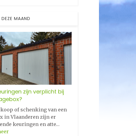
 DEZE MAAND
uringen zijn verplicht bij
agebox?
erkoop of schenking van een
x in Vlaanderen zijn er
lende keuringen en atte…
meer