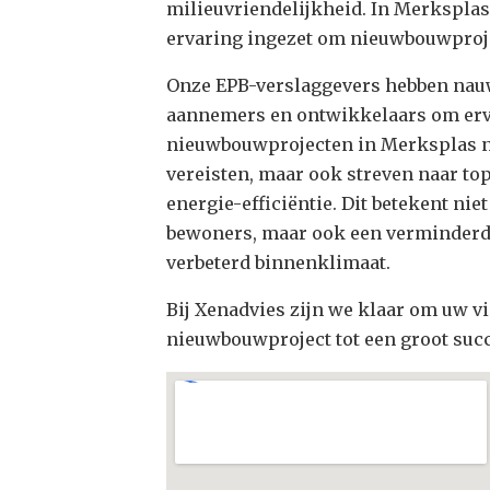
milieuvriendelijkheid. In Merksplas
ervaring ingezet om nieuwbouwprojec
Onze EPB-verslaggevers hebben nau
aannemers en ontwikkelaars om ervo
nieuwbouwprojecten in Merksplas ni
vereisten, maar ook streven naar top
energie-efficiëntie. Dit betekent nie
bewoners, maar ook een verminderde
verbeterd binnenklimaat.
Bij Xenadvies zijn we klaar om uw vi
nieuwbouwproject tot een groot succ