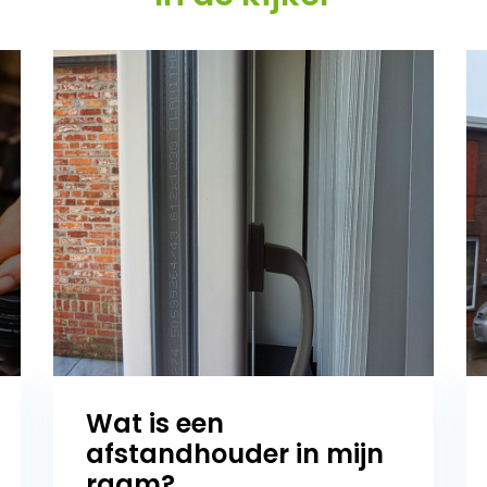
Wat is een
afstandhouder in mijn
raam?