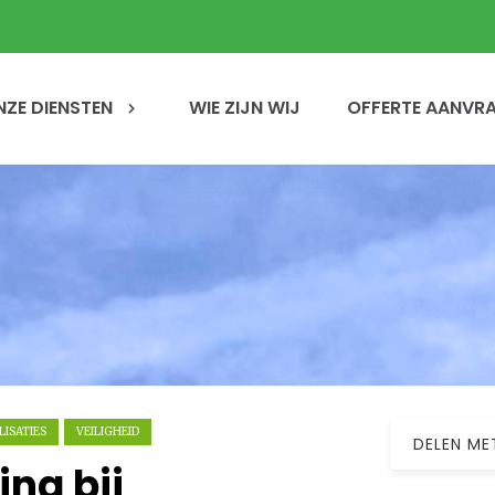
NZE DIENSTEN
WIE ZIJN WIJ
OFFERTE AANVR
LISATIES
VEILIGHEID
DELEN ME
ng bij