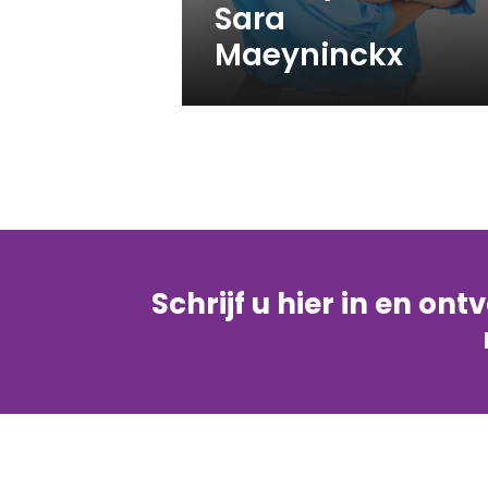
Sara
Maeyninckx
Schrijf u hier in en on