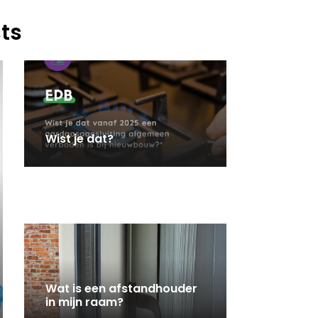
ts
Wist je dat?
Wat is een afstandhouder
in mijn raam?