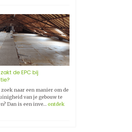
zakt de EPC bij
tie?
p zoek naar een manier om de
uinigheid van je gebouw te
en? Dan is een inve…
ontdek