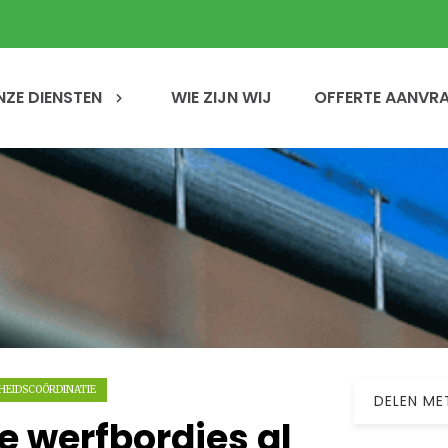
NZE DIENSTEN
WIE ZIJN WIJ
OFFERTE AANVR
GHEIDSCOÖRDINATIE
DELEN ME
e werfbordjes al