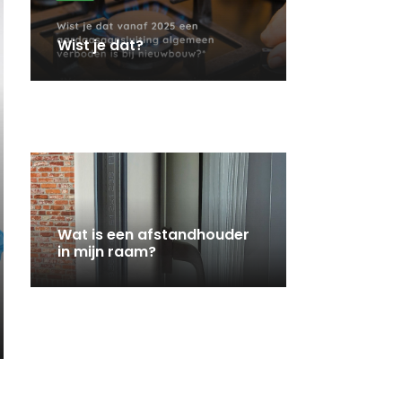
Wist je dat?
Wat is een afstandhouder
in mijn raam?