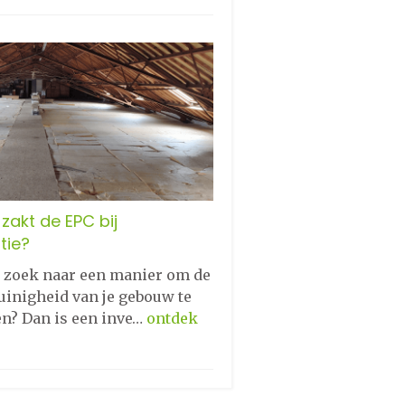
zakt de EPC bij
tie?
p zoek naar een manier om de
uinigheid van je gebouw te
en? Dan is een inve…
ontdek