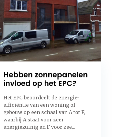
Hebben zonnepanelen
invloed op het EPC?
Het EPC beoordeelt de energie-
efficiëntie van een woning of
gebouw op een schaal van A tot F,
waarbij A staat voor zeer
energiezuinig en F voor zee...