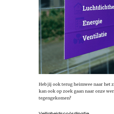
Heb jij ook terug heimwee naar het 
kan ook op zoek gaan naar onze werfb
tegengekomen?
Veiligheidscoördinatie