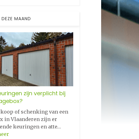
 DEZE MAAND
uringen zijn verplicht bij
agebox?
erkoop of schenking van een
x in Vlaanderen zijn er
lende keuringen en atte…
meer