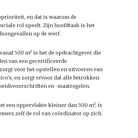
prioriteit, en dat is waarom de
ciale rol speelt. Zijn hoofdtaak is het
dsongevallen op de werf.
vanaf 500 m² is het de opdrachtgever die
len van een gecertificeerde
zorgt voor het opstellen en uitvoeren van
sico's, en zorgt ervoor dat alle betrokken
gheidsvoorschriften en -maatregelen.
et een oppervlakte kleiner dan 500 m², is
mers zelf de rol van coördinator op zich