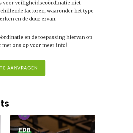
s voor veiligheidscoördinatie niet
schillende factoren, waaronder het type
erken en de duur ervan.
oördinatie en de toepassing hiervan op
 met ons op voor meer info!
RTE AANVRAGEN
ts