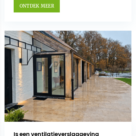
ONTDEK MEER
Is een ventilatieverslaggeving