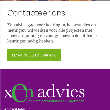
Contacteer ons
Xenadvies gaat voor keuringen, bouwstudies en -
metingen, wij werken voor alle projecten met
bouwvergunning en voor gebouwen die officiële
keuringen nodig hebben.
MAAK NU EEN AFSPRAAK
Social Media