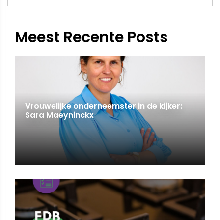
Meest Recente Posts
Vrouwelijke onderneemster in de kijker:
Sara Maeyninckx