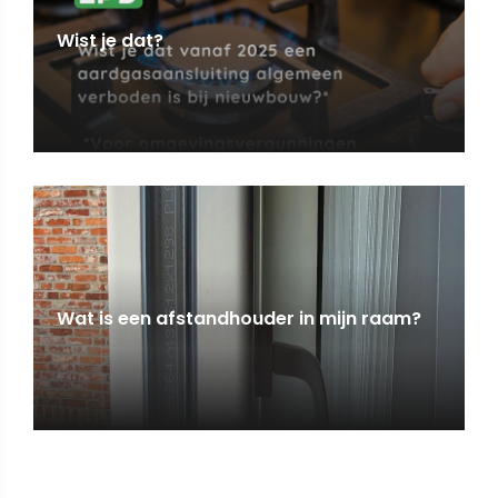
Wist je dat?
Wat is een afstandhouder in mijn raam?