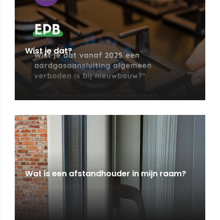
Wist je dat?
Wat is een afstandhouder in mijn raam?