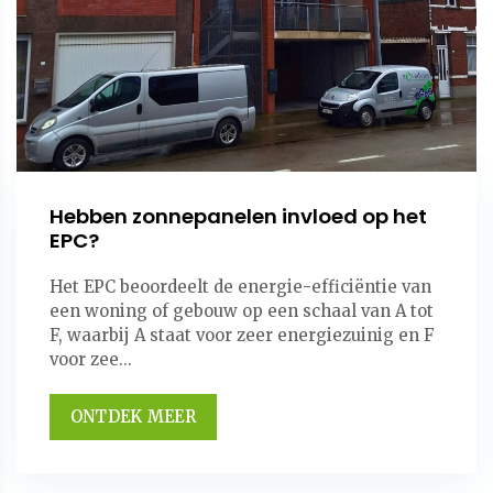
Hebben zonnepanelen invloed op het
EPC?
Het EPC beoordeelt de energie-efficiëntie van
een woning of gebouw op een schaal van A tot
F, waarbij A staat voor zeer energiezuinig en F
voor zee...
ONTDEK MEER