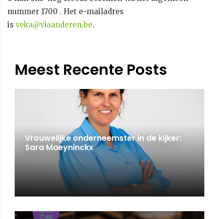
nummer 1700 . Het e-mailadres
is
veka@vlaanderen.be
.
Meest Recente Posts
Vrouwelijke onderneemster in de kijker:
Sara Maeyninckx