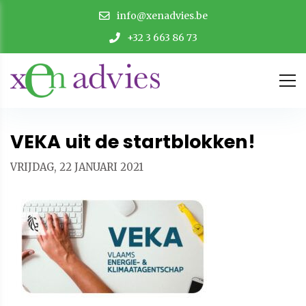
info@xenadvies.be
+32 3 663 86 73
VEKA uit de startblokken!
VRIJDAG, 22 JANUARI 2021