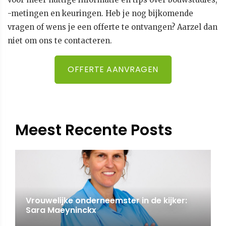
-metingen en keuringen. Heb je nog bijkomende
vragen of wens je een offerte te ontvangen? Aarzel dan
niet om ons te contacteren.
OFFERTE AANVRAGEN
Meest Recente Posts
Vrouwelijke onderneemster in de kijker:
Sara Maeyninckx