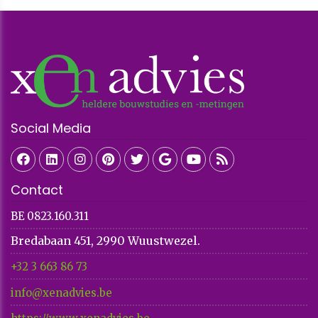
Social Media
Contact
BE 0823.160.311
Bredabaan 451, 2990 Wuustwezel.
+32 3 663 86 73​​​​​​​
info@xenadvies.be