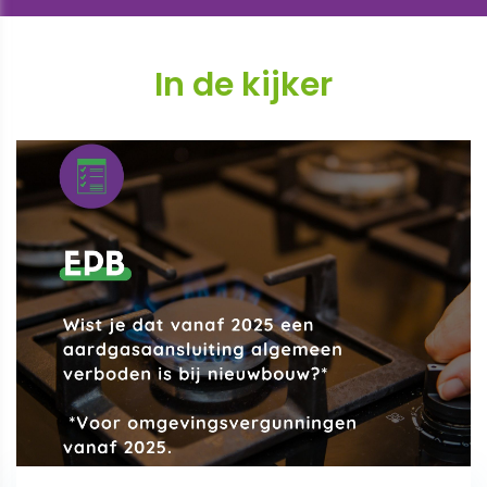
In de kijker