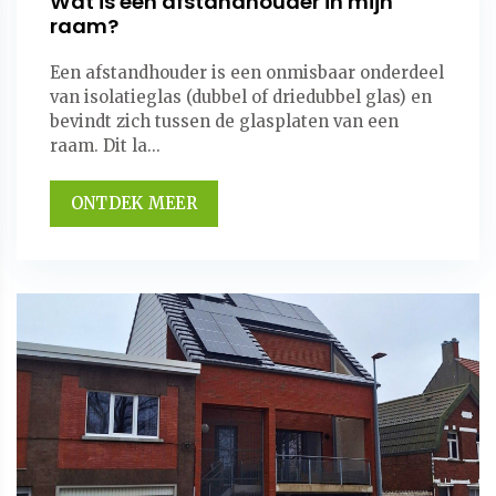
Wat is een afstandhouder in mijn
raam?
Een afstandhouder is een onmisbaar onderdeel
van isolatieglas (dubbel of driedubbel glas) en
bevindt zich tussen de glasplaten van een
raam. Dit la...
ONTDEK MEER