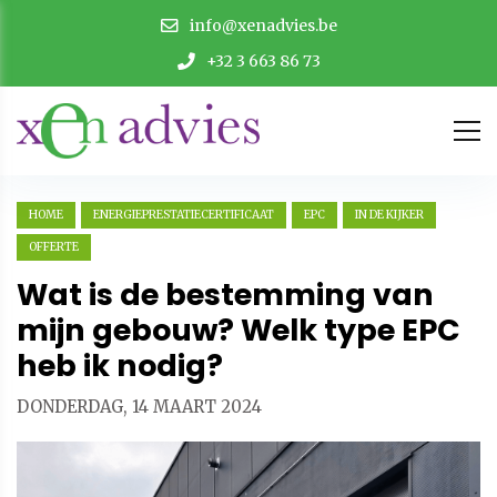
info@xenadvies.be
+32 3 663 86 73
HOME
ENERGIEPRESTATIECERTIFICAAT
EPC
IN DE KIJKER
OFFERTE
Wat is de bestemming van
mijn gebouw? Welk type EPC
heb ik nodig?
DONDERDAG, 14 MAART 2024