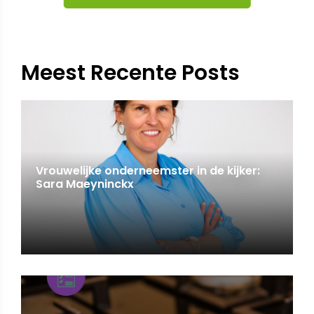
Meest Recente Posts
Vrouwelijke onderneemster in de kijker:
Sara Maeyninckx