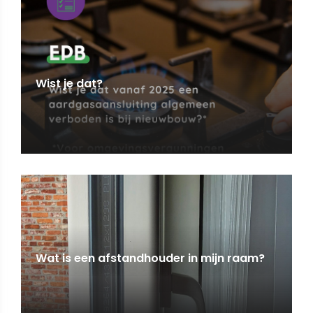
Wist je dat?
Wat is een afstandhouder in mijn raam?