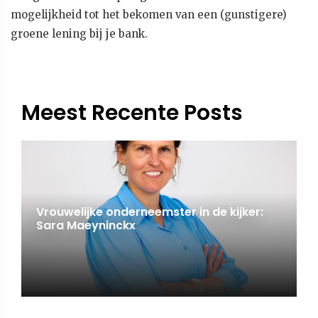
mogelijkheid tot het bekomen van een (gunstigere)
groene lening bij je bank.
Meest Recente Posts
Vrouwelijke onderneemster in de kijker:
Sara Maeyninckx