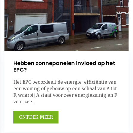
Hebben zonnepanelen invloed op het
EPC?
Het EPC beoordeelt de energie-efficiëntie van
een woning of gebouw op een schaal van A tot
F, waarbij A staat voor zeer energiezuinig en F
voor zee...
ONTDEK MEER