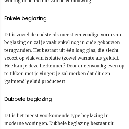
woning of de factuur van de verbouwing.
Enkele beglazing
Dit is zowel de oudste als meest eenvoudige vorm van
beglazing en zal je vaak enkel nog in oude gebouwen
terugvinden. Het bestaat uit één laag glas, die slecht
scoort op vlak van isolatie (zowel warmte als geluid).
Hoe kan je deze herkennen? Door er eenvoudig even op
te tikken met je vinger: je zal merken dat dit een
'galmend' geluid produceert.
Dubbele beglazing
Dit is het meest voorkomende type beglazing in
moderne woningen. Dubbele beglazing bestaat uit