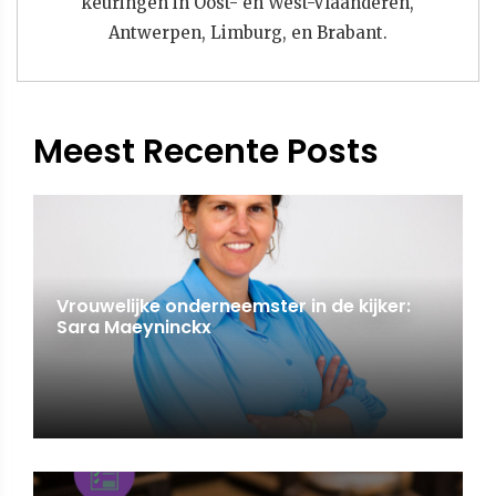
keuringen in Oost- en West-Vlaanderen,
Antwerpen, Limburg, en Brabant.
Meest Recente Posts
Vrouwelijke onderneemster in de kijker:
Sara Maeyninckx