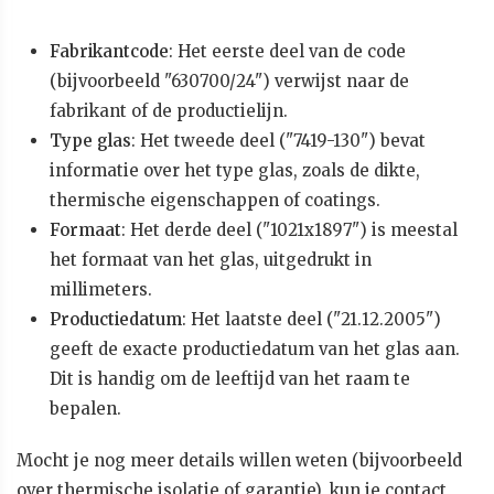
Fabrikantcode
: Het eerste deel van de code
(bijvoorbeeld "630700/24") verwijst naar de
fabrikant of de productielijn.
Type glas
: Het tweede deel ("7419-130") bevat
informatie over het type glas, zoals de dikte,
thermische eigenschappen of coatings.
Formaat
: Het derde deel ("1021x1897") is meestal
het formaat van het glas, uitgedrukt in
millimeters.
Productiedatum
: Het laatste deel ("21.12.2005")
geeft de exacte productiedatum van het glas aan.
Dit is handig om de leeftijd van het raam te
bepalen.
Mocht je nog meer details willen weten (bijvoorbeeld
over thermische isolatie of garantie), kun je contact